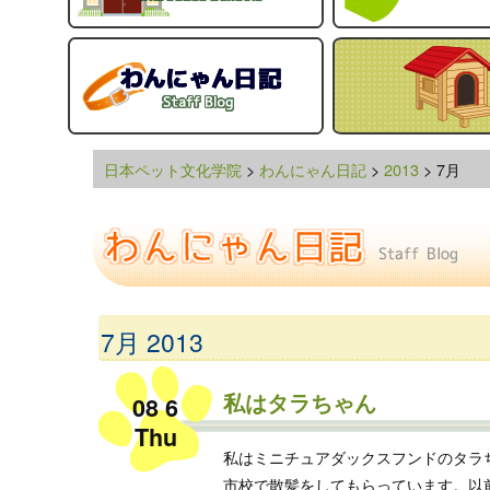
日本ペット文化学院
>
わんにゃん日記
>
2013
> 7月
7月 2013
私はタラちゃん
08 6
Thu
私はミニチュアダックスフンドのタラ
市校で散髪をしてもらっています。以