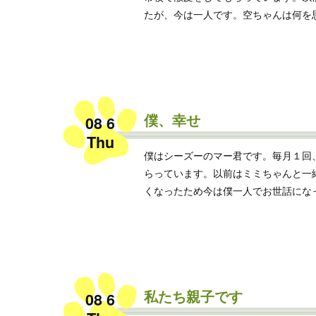
たが、今は一人です。空ちゃんは何を思っ
僕、幸せ
08 6
Thu
僕はシーズーのマー君です。毎月１回
らっています。以前はミミちゃんと一
くなったため今は僕一人でお世話になって
私たち親子です
08 6