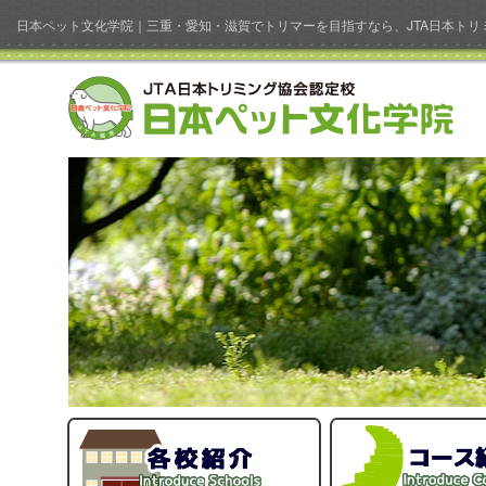
日本ペット文化学院｜三重・愛知・滋賀でトリマーを目指すなら、JTA日本ト