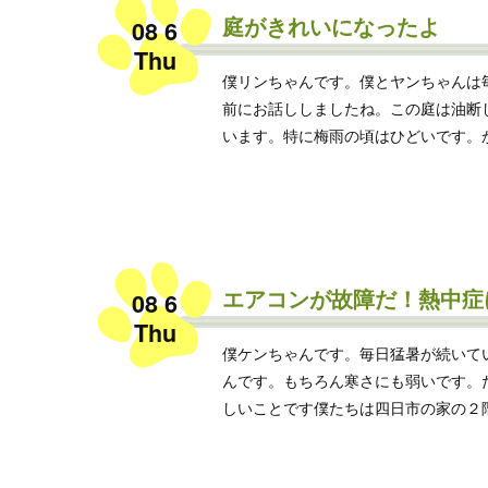
庭がきれいになったよ
08 6
Thu
僕リンちゃんです。僕とヤンちゃんは
前にお話ししましたね。この庭は油断
います。特に梅雨の頃はひどいです。かく
エアコンが故障だ！熱中症
08 6
Thu
僕ケンちゃんです。毎日猛暑が続いて
んです。もちろん寒さにも弱いです。
しいことです僕たちは四日市の家の２階の