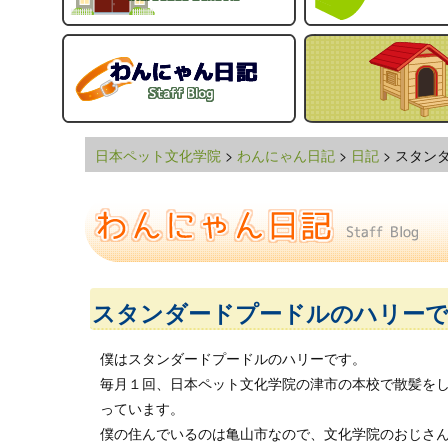
日本ペット文化学院
>
わんにゃん日記
>
日記
> スタン
スタンダードプードルのハリー
僕はスタンダードプードルのハリーです。
毎月１回、日本ペット文化学院の津市の本校で散髪を
っています。
僕の住んでいるのは亀山市なので、文化学院のおじさ