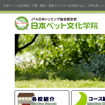
日本ペット文化学院｜三重・愛知・滋賀でトリマーを目指すなら、JTA日本ト